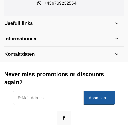
+436769232554
Usefull links
Informationen
Kontaktdaten
Never miss promotions or discounts
again?
Abonnieren