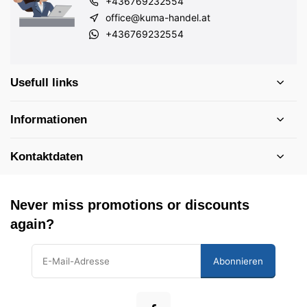
+436769232554
office@kuma-handel.at
+436769232554
Usefull links
Informationen
Kontaktdaten
Never miss promotions or discounts
again?
Abonnieren