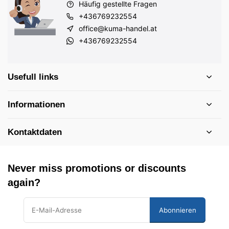
Häufig gestellte Fragen
+436769232554
office@kuma-handel.at
+436769232554
Usefull links
Informationen
Kontaktdaten
Never miss promotions or discounts
again?
Abonnieren