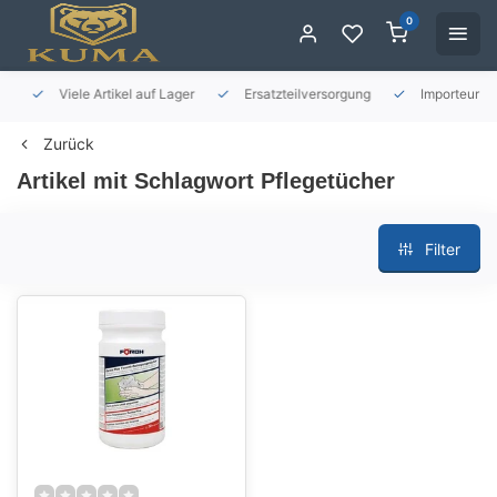
0
Viele Artikel auf Lager
Ersatzteilversorgung
Importeur für 
Zurück
Artikel mit Schlagwort Pflegetücher
Filter