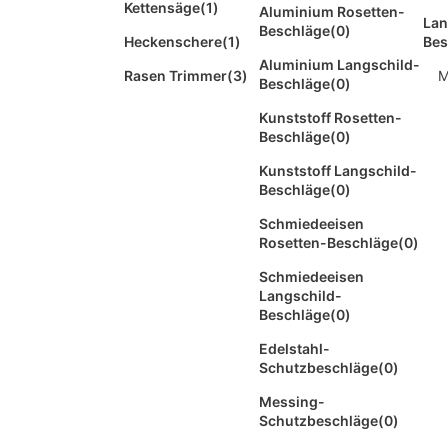
Kettensäge
(1)
Aluminium Rosetten-
Lan
Beschläge
(0)
Heckenschere
(1)
Bes
Aluminium Langschild-
Rasen Trimmer
(3)
M
Beschläge
(0)
Kunststoff Rosetten-
Beschläge
(0)
Kunststoff Langschild-
Beschläge
(0)
Schmiedeeisen
Rosetten-Beschläge
(0)
Schmiedeeisen
Langschild-
Beschläge
(0)
Edelstahl-
Schutzbeschläge
(0)
Messing-
Schutzbeschläge
(0)