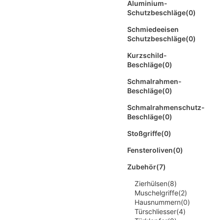
Aluminium-
Schutzbeschläge
(0)
Schmiedeeisen
Schutzbeschläge
(0)
Kurzschild-
Beschläge
(0)
Schmalrahmen-
Beschläge
(0)
Schmalrahmenschutz-
Beschläge
(0)
Stoßgriffe
(0)
Fensteroliven
(0)
Zubehör
(7)
Zierhülsen
(8)
Muschelgriffe
(2)
Hausnummern
(0)
Türschliesser
(4)