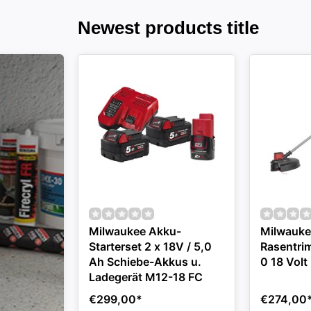
Newest products title
Milwaukee Akku-
Milwauke
Starterset 2 x 18V / 5,0
Rasentri
Ah Schiebe-Akkus u.
0 18 Volt
Ladegerät M12-18 FC
€299,00
*
€274,00