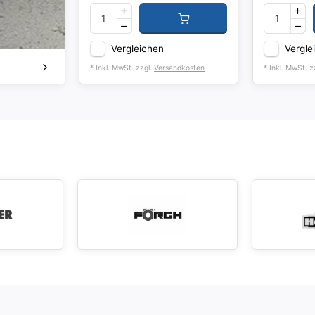
Vergleichen
Vergle
* Inkl. MwSt. zzgl.
Versandkosten
* Inkl. MwSt. z