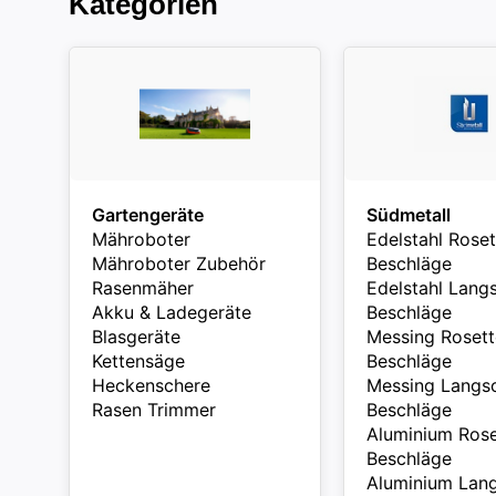
Kategorien
Gartengeräte
Südmetall
Mähroboter
Edelstahl Roset
Mähroboter Zubehör
Beschläge
Rasenmäher
Edelstahl Langs
Akku & Ladegeräte
Beschläge
Blasgeräte
Messing Rosett
Kettensäge
Beschläge
Heckenschere
Messing Langsc
Rasen Trimmer
Beschläge
Aluminium Rose
Beschläge
Aluminium Lang