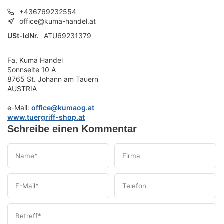
+436769232554
office@kuma-handel.at
USt-IdNr.
ATU69231379
Fa, Kuma Handel
Sonnseite 10 A
8765 St. Johann am Tauern
AUSTRIA
e-Mail:
office@kumaog.at
www.tuergriff-shop.at
Schreibe einen Kommentar