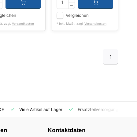
gleichen
Vergleichen
St. zzgl.
Versandkosten
* Inkl. MwSt. zzgl.
Versandkosten
1
DE
Viele Artikel auf Lager
Ersatzteilversorgung
nen
Kontaktdaten