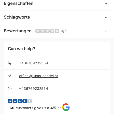
Eigenschaften
Schlagworte
Bewertungen
0/5
Can we help?
+436769232554
office@kuma-handel.at
+436769232554
160
customers give us a
4
/
5
at