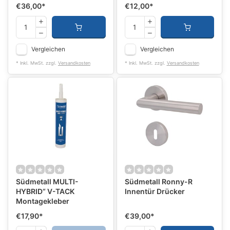
€36,00
*
€12,00
*
Vergleichen
Vergleichen
* Inkl. MwSt. zzgl.
Versandkosten
* Inkl. MwSt. zzgl.
Versandkosten
Südmetall MULTI-
Südmetall Ronny-R
HYBRID“ V-TACK
Innentür Drücker
Montagekleber
€17,90
*
€39,00
*