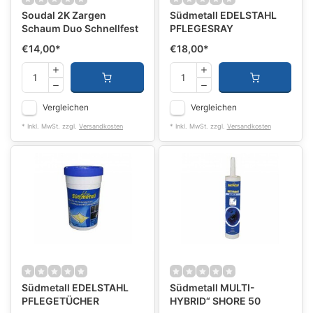
Soudal 2K Zargen
Südmetall EDELSTAHL
Schaum Duo Schnellfest
PFLEGESRAY
€14,00
*
€18,00
*
Vergleichen
Vergleichen
* Inkl. MwSt. zzgl.
Versandkosten
* Inkl. MwSt. zzgl.
Versandkosten
Südmetall EDELSTAHL
Südmetall MULTI-
PFLEGETÜCHER
HYBRID“ SHORE 50