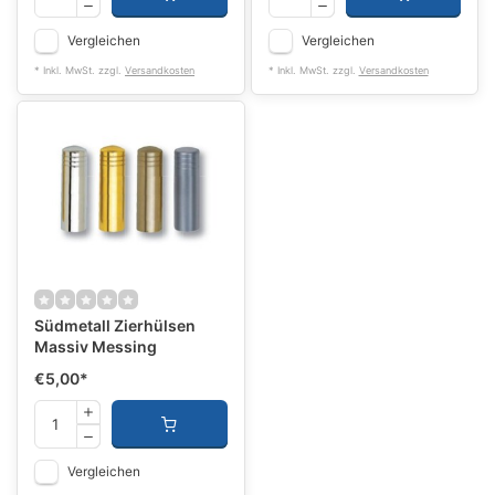
Vergleichen
Vergleichen
* Inkl. MwSt. zzgl.
Versandkosten
* Inkl. MwSt. zzgl.
Versandkosten
Südmetall Zierhülsen
Massiv Messing
€5,00
*
Vergleichen