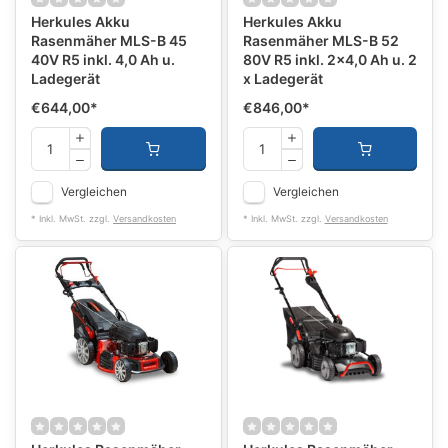
Herkules Akku
Herkules Akku
Rasenmäher MLS-B 45
Rasenmäher MLS-B 52
40V R5 inkl. 4,0 Ah u.
80V R5 inkl. 2x4,0 Ah u. 2
Ladegerät
x Ladegerät
€644,00
*
€846,00
*
Vergleichen
Vergleichen
* Inkl. MwSt. zzgl.
Versandkosten
* Inkl. MwSt. zzgl.
Versandkosten