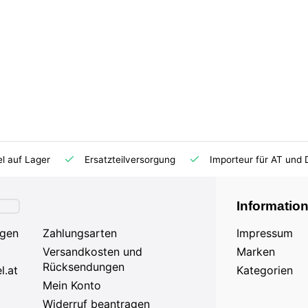
el auf Lager
Ersatzteilversorgung
Importeur für AT und 
Informatio
agen
Zahlungsarten
Impressum
Versandkosten und
Marken
Rücksendungen
l.at
Kategorien
Mein Konto
Widerruf beantragen