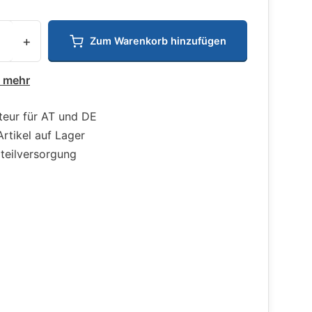
+
Zum Warenkorb hinzufügen
e mehr
teur für AT und DE
Artikel auf Lager
zteilversorgung