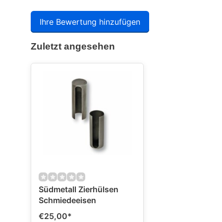
Ihre Bewertung hinzufügen
Zuletzt angesehen
Südmetall Zierhülsen
Schmiedeeisen
€25,00
*