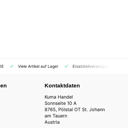
DE
Viele Artikel auf Lager
Ersatzteilversorgung
nen
Kontaktdaten
Kuma Handel
Sonnseite 10 A
8765, Pölstal OT St. Johann
am Tauern
Austria