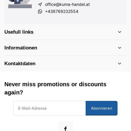
office@kuma-handel.at
+436769232554
Usefull links
Informationen
Kontaktdaten
Never miss promotions or discounts
again?
Abonnieren