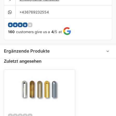
+436769232554
160
customers give us a
4
/
5
at
Ergänzende Produkte
Zuletzt angesehen