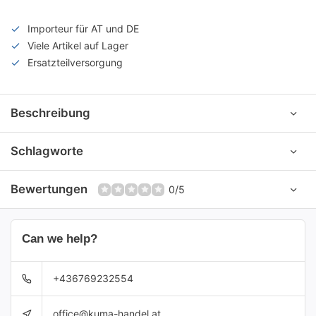
Importeur für AT und DE
Viele Artikel auf Lager
Ersatzteilversorgung
Beschreibung
Schlagworte
Bewertungen
0/5
Can we help?
+436769232554
office@kuma-handel.at