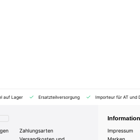
el auf Lager
Ersatzteilversorgung
Importeur für AT und 
Informatio
agen
Zahlungsarten
Impressum
Versandkosten und
Marken