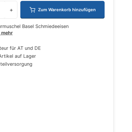
+
Zum Warenkorb hinzufügen
ürmuschel Basel Schmiedeeisen
e mehr
teur für AT und DE
Artikel auf Lager
zteilversorgung