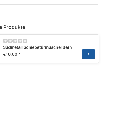
e Produkte
Südmetall Schiebetürmuschel Bern
€16,00
*