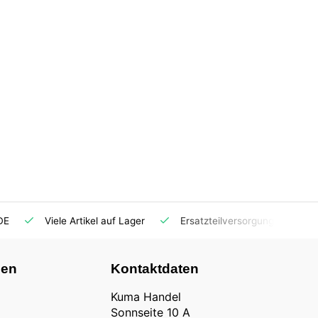
DE
Viele Artikel auf Lager
Ersatzteilversorgung
nen
Kontaktdaten
Kuma Handel
Sonnseite 10 A