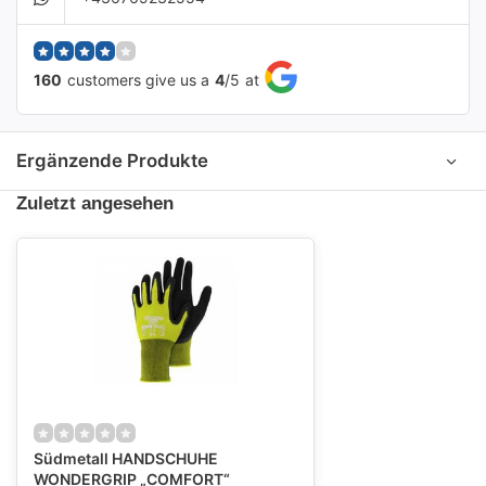
160
customers give us a
4
/
5
at
Ergänzende Produkte
Zuletzt angesehen
Südmetall HANDSCHUHE
WONDERGRIP „COMFORT“