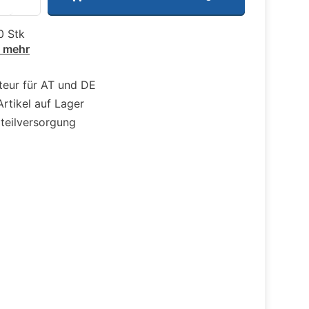
0 Stk
e mehr
teur für AT und DE
Artikel auf Lager
zteilversorgung