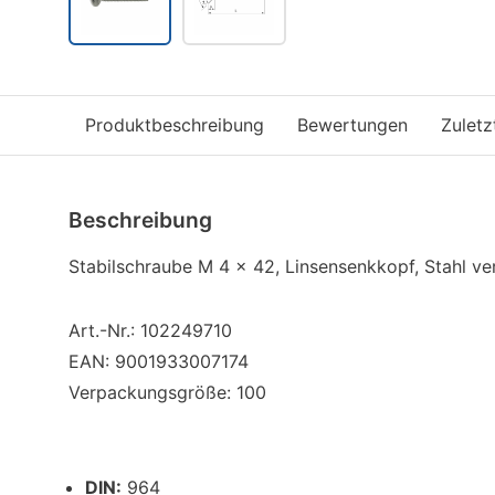
Produktbeschreibung
Bewertungen
Zulet
Beschreibung
Stabilschraube M 4 x 42, Linsensenkkopf, Stahl ve
Art.-Nr.:
102249710
EAN:
9001933007174
Verpackungsgröße:
100
DIN:
964