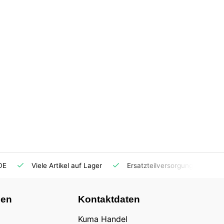
DE
Viele Artikel auf Lager
Ersatzteilversorgung
nen
Kontaktdaten
Kuma Handel