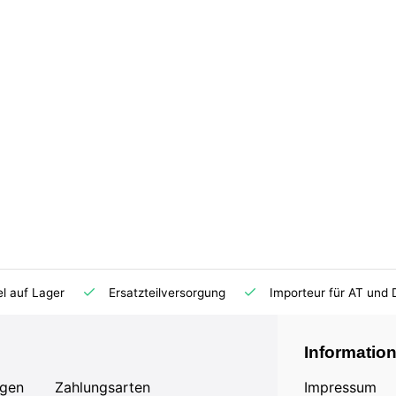
el auf Lager
Ersatzteilversorgung
Importeur für AT und 
Informatio
agen
Zahlungsarten
Impressum