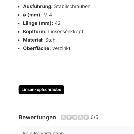
Ausführung:
Stabilschrauben
ø (mm):
M 4
Länge (mm):
42
Kopfform:
Linsensenkkopf
Material:
Stahl
Oberfläche:
verzinkt
Linsenkopfschraube
Bewertungen
0/5
Kein Bewertungen