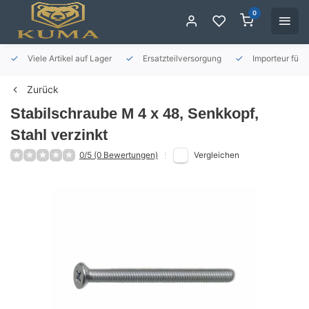
0
Viele Artikel auf Lager
Ersatzteilversorgung
Importeur für 
Zurück
Stabilschraube M 4 x 48, Senkkopf,
Stahl verzinkt
0/5 (0 Bewertungen)
Vergleichen