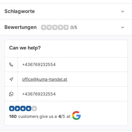
Schlagworte
Bewertungen
0/5
Can we help?
+436769232554
office@kuma-handel.at
+436769232554
160
customers give us a
4
/
5
at