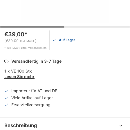
€39,00*
Auf Lager
(€39,00
)
Inkl. MwSt.
* Inkl. MwSt. zzgl.
Versandkosten
Versandfertig in 3-7 Tage
1 x VE 100 Stk
Lesen Sie mehr
Importeur für AT und DE
Viele Artikel auf Lager
Ersatzteilversorgung
Beschreibung