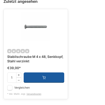
Zuletzt angesehen
Stabilschraube M 4 x 48, Senkkopf,
Stahl verzinkt
€39,00
*
Vergleichen
* Inkl. MwSt. zzgl.
Versandkosten