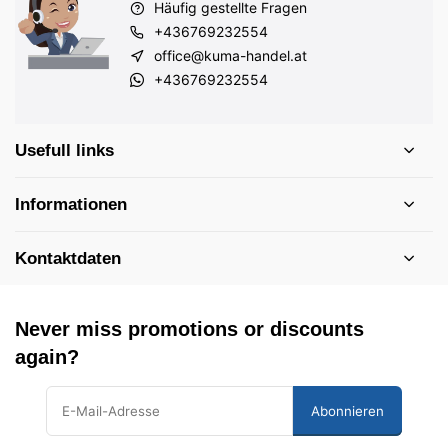
Häufig gestellte Fragen
+436769232554
office@kuma-handel.at
+436769232554
Usefull links
Informationen
Kontaktdaten
Never miss promotions or discounts
again?
Abonnieren