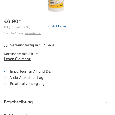
€6,90*
Auf Lager
(€6,90
)
Inkl. MwSt.
* Inkl. MwSt. zzgl.
Versandkosten
Versandfertig in 3-7 Tage
Kartusche mit 310 ml
Lesen Sie mehr
Importeur für AT und DE
Viele Artikel auf Lager
Ersatzteilversorgung
Beschreibung