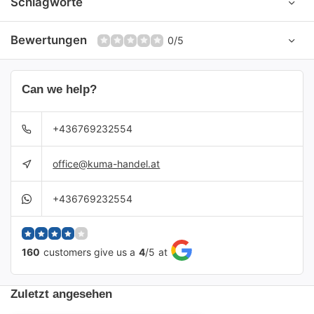
Schlagworte
Bewertungen
0/5
Can we help?
+436769232554
office@kuma-handel.at
+436769232554
160
customers give us a
4
/
5
at
Zuletzt angesehen