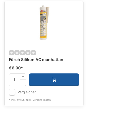
Förch Silikon AC manhattan
€6,90
*
Vergleichen
* Inkl. MwSt. zzgl.
Versandkosten