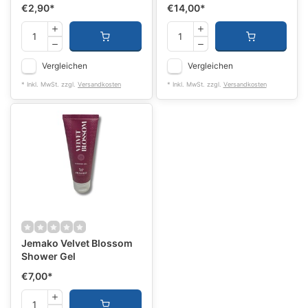
€2,90
*
€14,00
*
Vergleichen
Vergleichen
* Inkl. MwSt. zzgl.
Versandkosten
* Inkl. MwSt. zzgl.
Versandkosten
Jemako Velvet Blossom
Shower Gel
€7,00
*