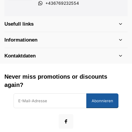
+436769232554
Usefull links
Informationen
Kontaktdaten
Never miss promotions or discounts
again?
Abonnieren