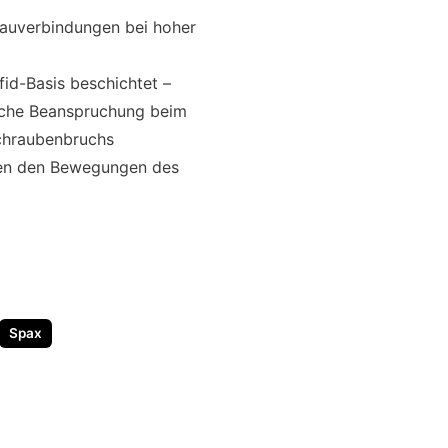
bauverbindungen bei hoher
fid-Basis beschichtet –
ische Beanspruchung beim
Schraubenbruchs
uben den Bewegungen des
Spax