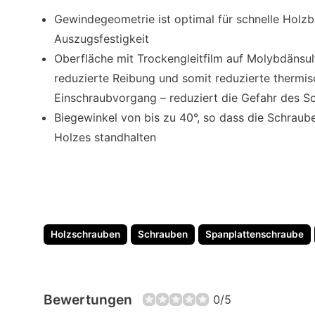
Gewindegeometrie ist optimal für schnelle Holz
Auszugsfestigkeit
Oberfläche mit Trockengleitfilm auf Molybdänsul
reduzierte Reibung und somit reduzierte therm
Einschraubvorgang – reduziert die Gefahr des 
Biegewinkel von bis zu 40°, so dass die Schra
Holzes standhalten
Holzschrauben
Schrauben
Spanplattenschraube
Bewertungen
0/5