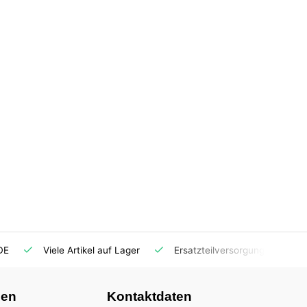
DE
Viele Artikel auf Lager
Ersatzteilversorgung
nen
Kontaktdaten