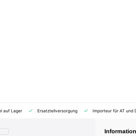
el auf Lager
Ersatzteilversorgung
Importeur für AT und 
Informatio