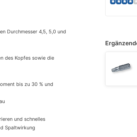
ten Durchmesser 4,5, 5,0 und
Ergänzend
en des Kopfes sowie die
oment bis zu 30 % und
au
rieren und schnelles
nd Spaltwirkung