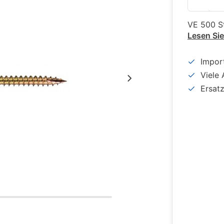
VE 500 S
Lesen Si
Impor
Viele 
Ersat