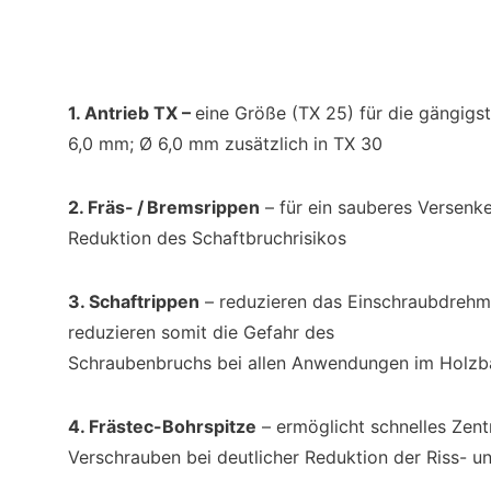
1. Antrieb TX –
eine Größe (TX 25) für die gängigs
6,0 mm; Ø 6,0 mm zusätzlich in TX 30
2. Fräs-
/
Bremsrippen
– für ein sauberes Versenk
Reduktion des Schaftbruchrisikos
3. Schaftrippen
– reduzieren das Einschraubdrehm
reduzieren somit die Gefahr des
Schraubenbruchs bei allen Anwendungen im Holzb
4. Frästec-Bohrspitze
– ermöglicht schnelles Zent
Verschrauben bei deutlicher Reduktion der Riss- u