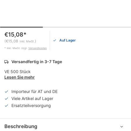
€15,08*
Auf Lager
(€15,08
)
Inkl. MwSt.
* Inkl. MwSt. zzgl.
Versandkosten
Versandfertig in 3-7 Tage
VE 500 Stück
Lesen Sie mehr
Importeur für AT und DE
Viele Artikel auf Lager
Ersatzteilversorgung
Beschreibung