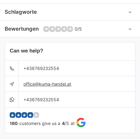
Schlagworte
Bewertungen
0/5
Can we help?
+436769232554
office@kuma-handel.at
+436769232554
160
customers give us a
4
/
5
at