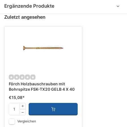
Ergänzende Produkte
Zuletzt angesehen
Förch Holzbauschrauben mit
Bohrspitze FSK-TX20 GELB 4 X 40
€15,08
*
Vergleichen