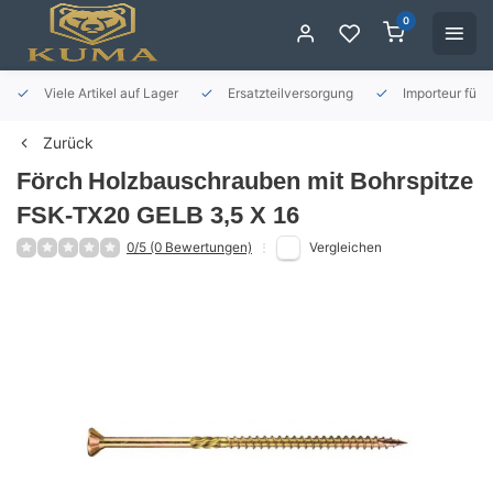
0
Viele Artikel auf Lager
Ersatzteilversorgung
Importeur für 
Zurück
Förch
Holzbauschrauben mit Bohrspitze
FSK-TX20 GELB 3,5 X 16
0/5 (0 Bewertungen)
Vergleichen