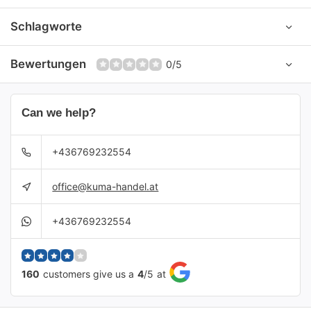
Schlagworte
Bewertungen
0/5
Can we help?
+436769232554
office@kuma-handel.at
+436769232554
160
customers give us a
4
/
5
at