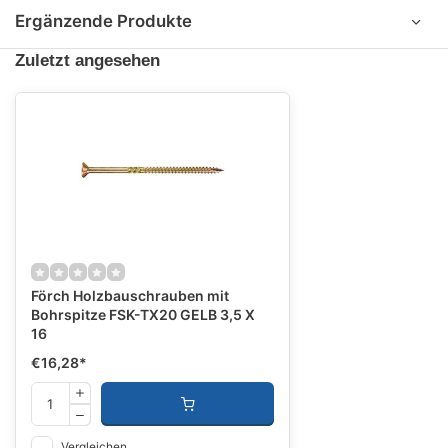
Ergänzende Produkte
Zuletzt angesehen
Förch Holzbauschrauben mit
Bohrspitze FSK-TX20 GELB 3,5 X
16
€16,28
*
Vergleichen