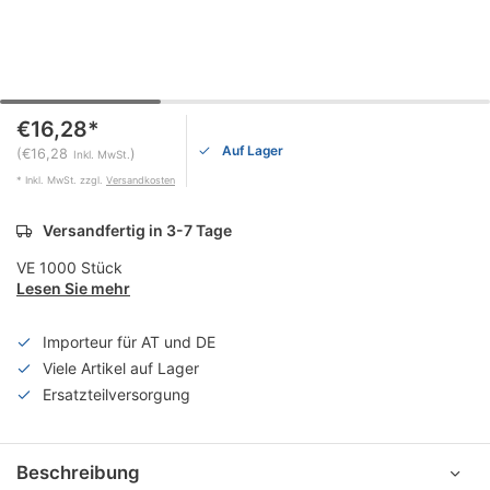
€16,28*
Auf Lager
(€16,28
)
Inkl. MwSt.
* Inkl. MwSt. zzgl.
Versandkosten
Versandfertig in 3-7 Tage
VE 1000 Stück
Lesen Sie mehr
Importeur für AT und DE
Viele Artikel auf Lager
Ersatzteilversorgung
Beschreibung