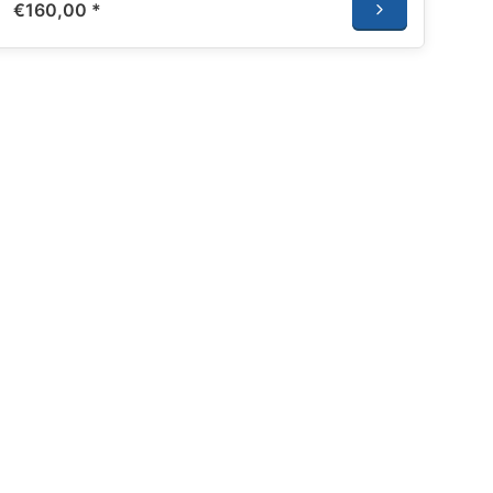
€160,00
*