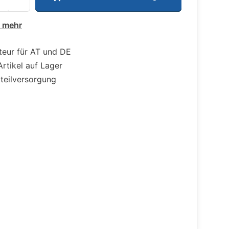
e mehr
teur für AT und DE
Artikel auf Lager
zteilversorgung