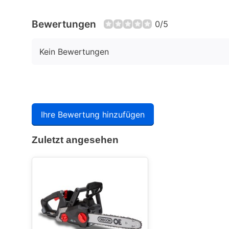
Bewertungen
0/5
Kein Bewertungen
Ihre Bewertung hinzufügen
Zuletzt angesehen