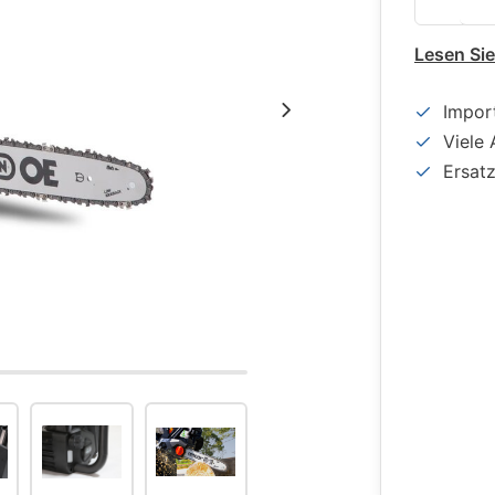
Lesen Si
Impor
Viele 
Ersat