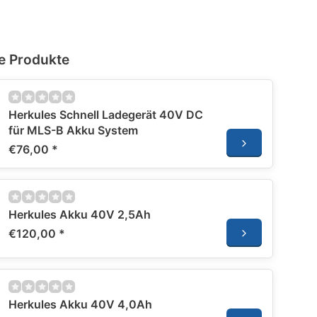
e Produkte
Herkules Schnell Ladegerät 40V DC
für MLS-B Akku System
€76,00
*
Herkules Akku 40V 2,5Ah
€120,00
*
Herkules Akku 40V 4,0Ah