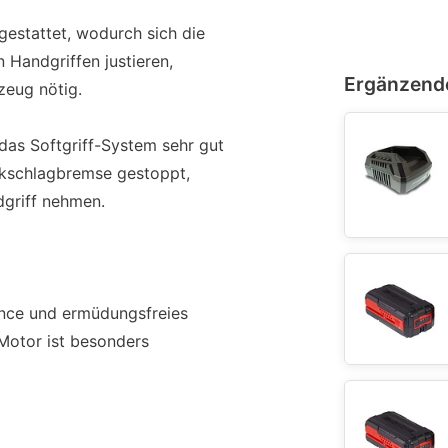
gestattet, wodurch sich die
 Handgriffen justieren,
Ergänzend
zeug nötig.
 das Softgriff-System sehr gut
ückschlagbremse gestoppt,
dgriff nehmen.
ance und ermüdungsfreies
Motor ist besonders