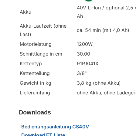
40V Li-Ion / optional 2,5 
Akku
Ah
Akku-Laufzeit (ohne
ca. 54 min (mit 4,0 Ah)
Last)
Motorleistung
1200W
Schnittlänge in cm
30.00
Kettentyp
91PJ041X
Kettenteilung
3/8"
Gewicht in kg
3,8 kg (ohne Akku)
Lieferumfang
ohne Akku, ohne Ladeger
Downloads
Bedienungsanleitung CS40V
Download ET Liste