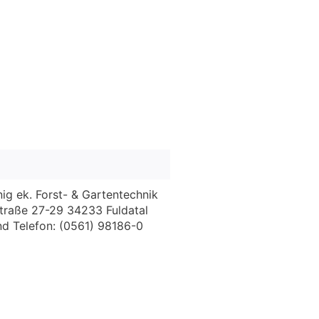
nig ek. Forst- & Gartentechnik
traße 27-29 34233 Fuldatal
d Telefon: (0561) 98186-0