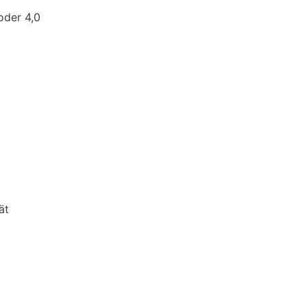
oder 4,0
ät