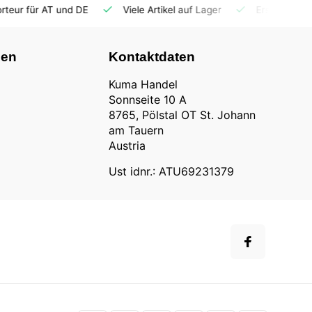
 DE
Viele Artikel auf Lager
Ersatzteilversorgung
nen
Kontaktdaten
Kuma Handel
Sonnseite 10 A
8765, Pölstal OT St. Johann
am Tauern
Austria
Ust idnr.: ATU69231379