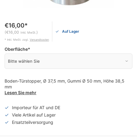
€16,00*
Auf Lager
(€16,00
)
Inkl. MwSt.
* Inkl. MwSt. zzgl.
Versandkosten
Oberfläche
*
Boden-Türstopper, Ø 37,5 mm, Gummi Ø 50 mm, Höhe 38,5
mm
Lesen Sie mehr
Importeur für AT und DE
Viele Artikel auf Lager
Ersatzteilversorgung