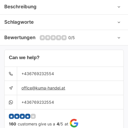
Beschreibung
Schlagworte
Bewertungen
0/5
Can we help?
+436769232554
office@kuma-handel.at
+436769232554
160
customers give us a
4
/
5
at